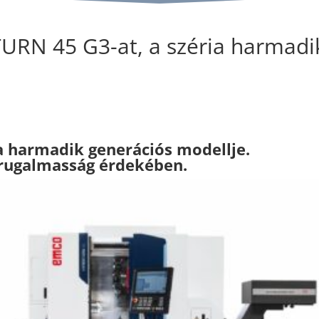
URN 45 G3-at, a széria harmadi
a harmadik generációs modellje.
 rugalmasság érdekében.