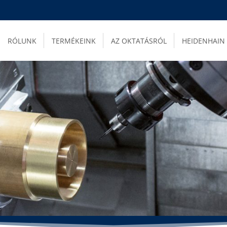
RÓLUNK
TERMÉKEINK
AZ OKTATÁSRÓL
HEIDENHAIN