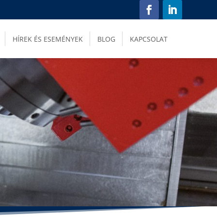
HÍREK ÉS ESEMÉNYEK
BLOG
KAPCSOLAT