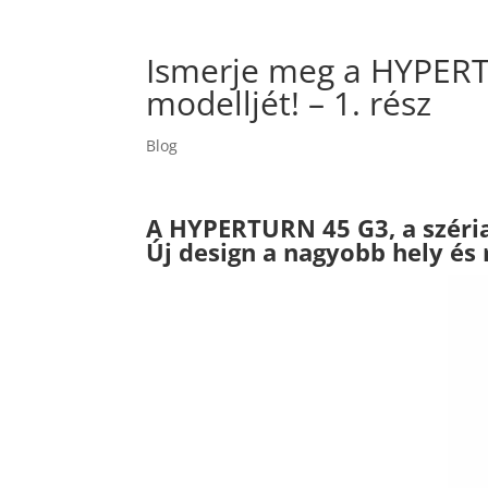
Ismerje meg a HYPERT
modelljét! – 1. rész
Blog
A HYPERTURN 45 G3, a széri
Új design a nagyobb hely és