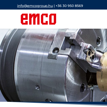
info@emcogroup.hu
|
+36 30 950 8569