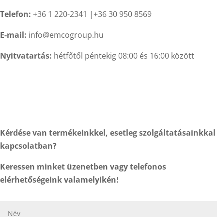
Telefon:
+36 1 220-2341 |+36 30 950 8569
E-mail:
info@emcogroup.hu
Nyitvatartás:
hétfőtől péntekig 08:00 és 16:00 között
Kérdése van termékeinkkel, esetleg szolgáltatásainkkal
kapcsolatban?
Keressen minket üzenetben vagy telefonos
elérhetőségeink valamelyikén!