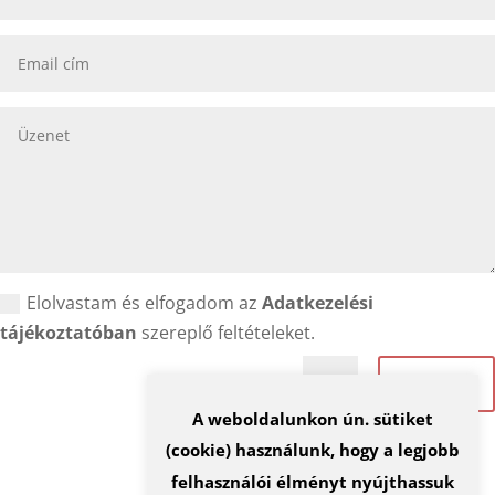
Elolvastam és elfogadom az
Adatkezelési
tájékoztatóban
szereplő feltételeket.
Küldés
=
7 + 1
A weboldalunkon ún. sütiket
(cookie) használunk, hogy a legjobb
felhasználói élményt nyújthassuk