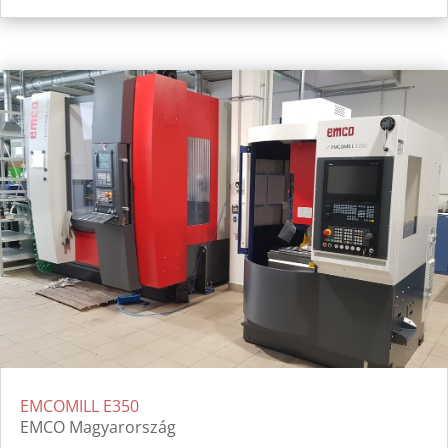
EMCOMILL E350
EMCO Magyarország