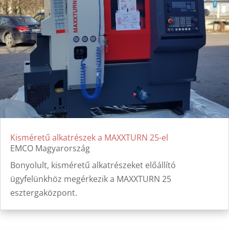
Kisméretű alkatrészek a MAXXTURN 25-el
EMCO Magyarország
Bonyolult, kisméretű alkatrészeket előállító
ügyfelünkhöz megérkezik a MAXXTURN 25
esztergaközpont.