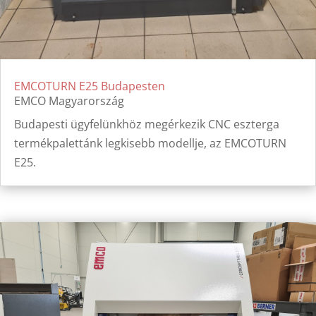
EMCOTURN E25 Budapesten
EMCO Magyarország
Budapesti ügyfelünkhöz megérkezik CNC eszterga
termékpalettánk legkisebb modellje, az EMCOTURN
E25.