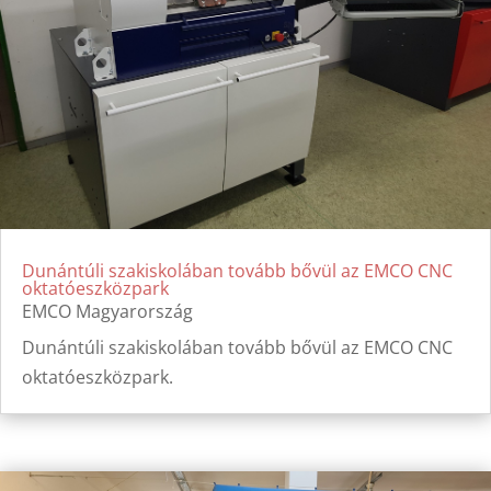
Dunántúli szakiskolában tovább bővül az EMCO CNC
oktatóeszközpark
EMCO Magyarország
Dunántúli szakiskolában tovább bővül az EMCO CNC
oktatóeszközpark.