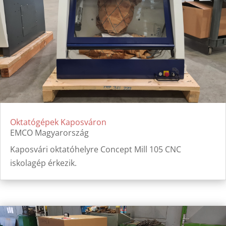
Oktatógépek Kaposváron
EMCO Magyarország
Kaposvári oktatóhelyre Concept Mill 105 CNC
iskolagép érkezik.