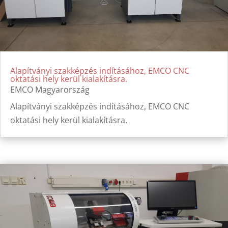
Alapítványi szakképzés indításához, EMCO CNC
oktatási hely kerül kialakításra.
EMCO Magyarország
Alapítványi szakképzés indításához, EMCO CNC
oktatási hely kerül kialakításra.