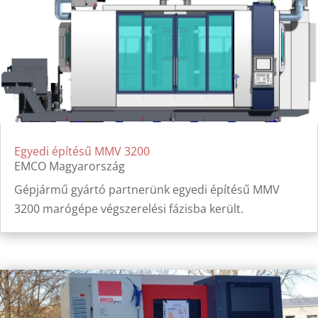
Egyedi építésű MMV 3200
EMCO Magyarország
Gépjármű gyártó partnerünk egyedi építésű MMV
3200 marógépe végszerelési fázisba került.