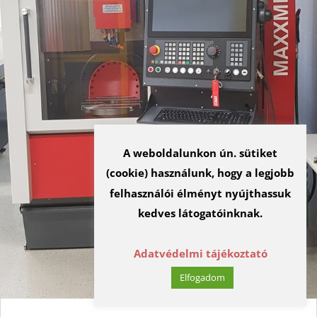
A weboldalunkon ún. sütiket
(cookie) használunk, hogy a legjobb
felhasználói élményt nyújthassuk
kedves látogatóinknak.
Adatvédelmi tájékoztató
Elfogadom