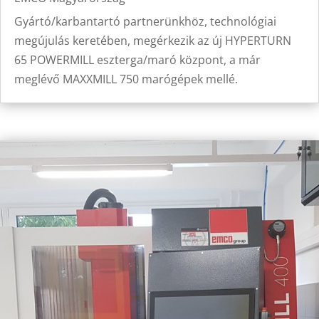
Gyártó/karbantartó partnerünkhöz, technológiai
megújulás keretében, megérkezik az új HYPERTURN
65 POWERMILL eszterga/maró központ, a már
meglévő MAXXMILL 750 marógépek mellé.