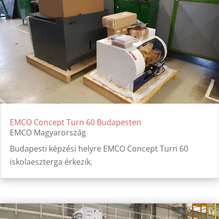
EMCO Concept Turn 60 Budapesten
EMCO Magyarország
Budapesti képzési helyre EMCO Concept Turn 60
iskolaeszterga érkezik.