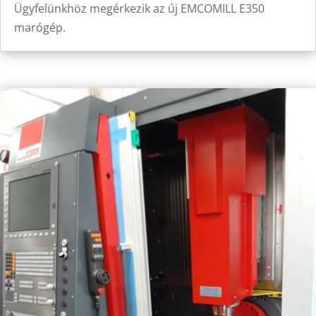
Ügyfelünkhöz megérkezik az új EMCOMILL E350
marógép.