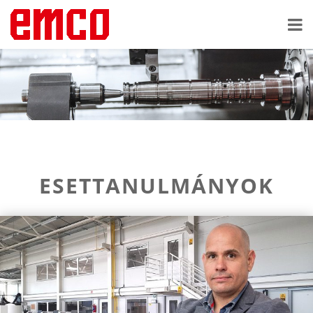
ESETTANULMÁNYOK