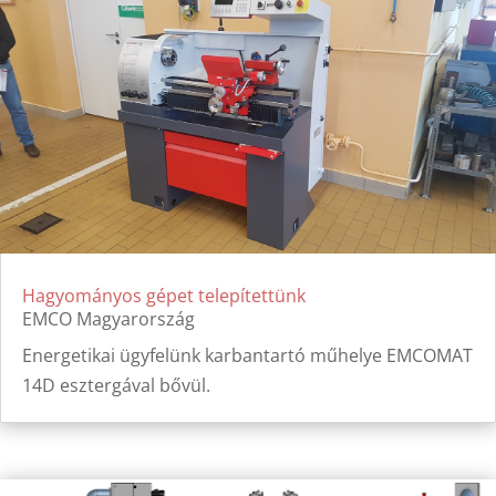
Hagyományos gépet telepítettünk
EMCO Magyarország
Energetikai ügyfelünk karbantartó műhelye EMCOMAT
14D esztergával bővül.