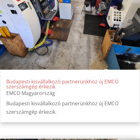
Budapesti kisvállalkozó partnerünkhöz új EMCO
szerszámgép érkezik.
EMCO Magyarország
Budapesti kisvállalkozó partnerünkhöz új EMCO
szerszámgép érkezik.