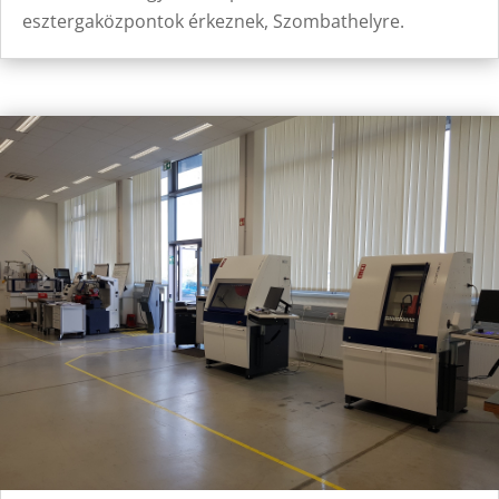
esztergaközpontok érkeznek, Szombathelyre.