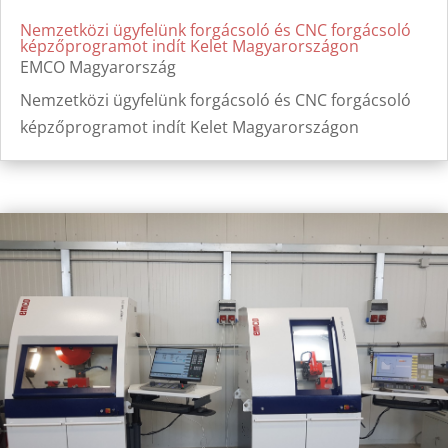
Nemzetközi ügyfelünk forgácsoló és CNC forgácsoló
képzőprogramot indít Kelet Magyarországon
EMCO Magyarország
Nemzetközi ügyfelünk forgácsoló és CNC forgácsoló
képzőprogramot indít Kelet Magyarországon