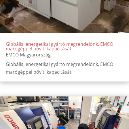
Globális, energetikai gyártó megrendelőnk, EMCO
marógéppel bővíti kapacitását.
EMCO Magyarország
Globális, energetikai gyártó megrendelőnk, EMCO
marógéppel bővíti kapacitását.