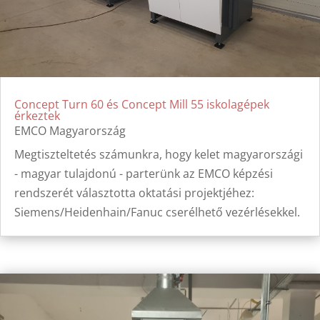
Concept Turn 60 és Concept Mill 55 iskolagépek
érkeztek
EMCO Magyarország
Megtiszteltetés számunkra, hogy kelet magyarországi
- magyar tulajdonú - parterünk az EMCO képzési
rendszerét választotta oktatási projektjéhez:
Siemens/Heidenhain/Fanuc cserélhető vezérlésekkel.