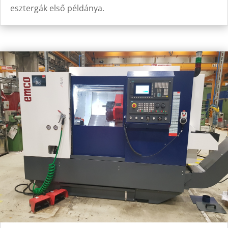
esztergák első példánya.