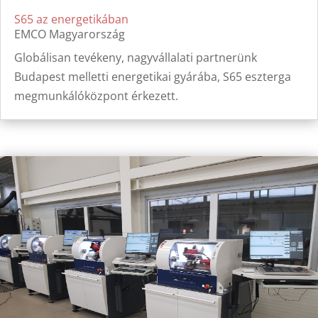
S65 az energetikában
EMCO Magyarország
Globálisan tevékeny, nagyvállalati partnerünk
Budapest melletti energetikai gyárába, S65 eszterga
megmunkálóközpont érkezett.