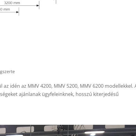
gszerte
 az idén az MMV 4200, MMV 5200, MMV 6200 modellekkel. 
égeket ajánlanak ügyfeleinknek, hosszú kiterjedésű