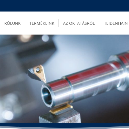
RÓLUNK
TERMÉKEINK
AZ OKTATÁSRÓL
HEIDENHAIN