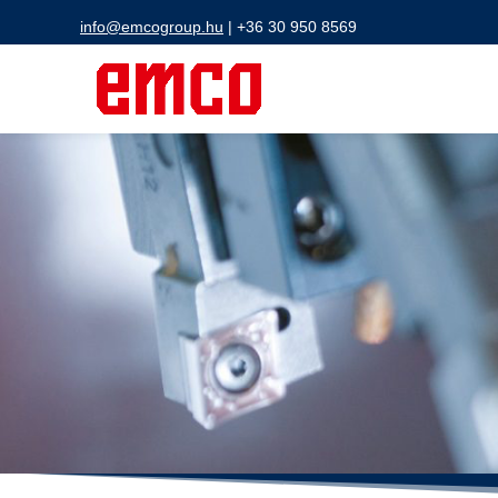
info@emcogroup.hu
|
+36 30 950 8569