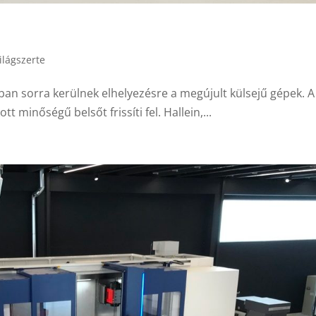
n
lágszerte
n sorra kerülnek elhelyezésre a megújult külsejű gépek. A
 minőségű belsőt frissíti fel. Hallein,...